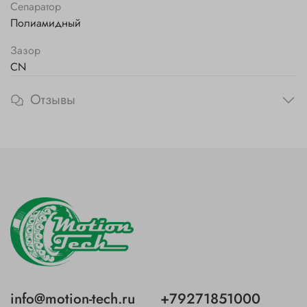
Сепаратор
Полиамидный
Зазор
CN
Отзывы
info@motion-tech.ru
+79271851000