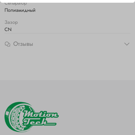
Сепаратор
Полиамидный
Зазор
CN
Отзывы