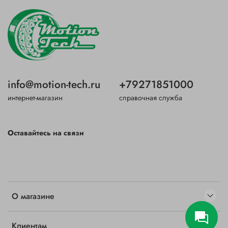
info@motion-tech.ru
+79271851000
интернет-магазин
справочная служба
Оставайтесь на связи
О магазине
Клиентам