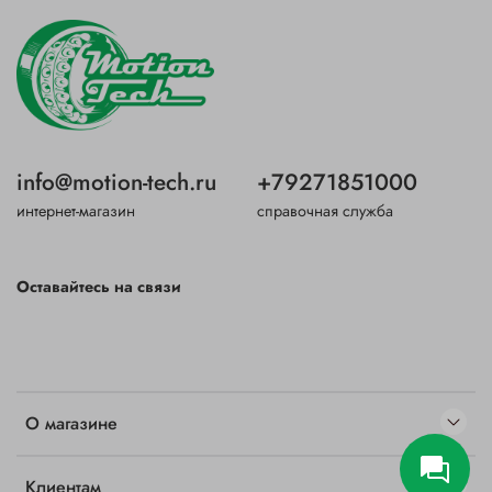
info@motion-tech.ru
+79271851000
интернет-магазин
справочная служба
Оставайтесь на связи
О магазине
Клиентам