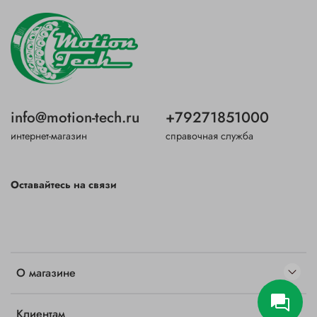
info@motion-tech.ru
+79271851000
интернет-магазин
справочная служба
Оставайтесь на связи
О магазине
Клиентам