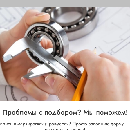
Проблемы с подбором? Мы поможем!
тались в маркировках и размерах? Просто заполните форму —
решим ваш вопрос!