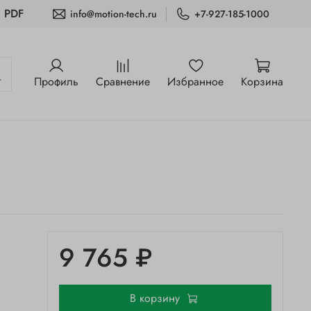
и PDF
info@motion-tech.ru
+7-927-185-1000
Профиль
Сравнение
Избранное
Корзина
9 765 ₽
В корзину