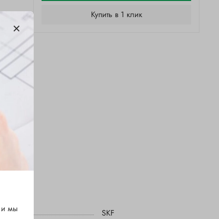
Купить в 1 клик
 и мы
SKF