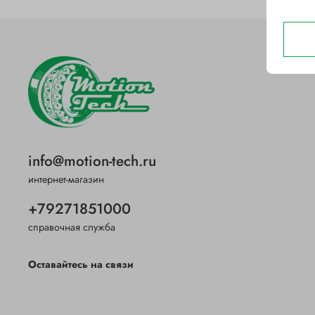
info@motion-tech.ru
интернет-магазин
+79271851000
справочная служба
Оставайтесь на связи