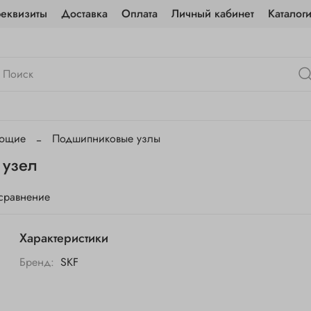
реквизиты
Доставка
Оплата
Личный кабинет
Каталог
ующие
Подшипниковые узлы
 узел
 сравнение
Характеристики
Бренд:
SKF