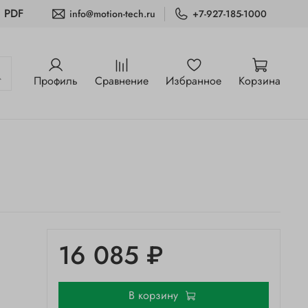
и PDF
info@motion-tech.ru
+7-927-185-1000
Профиль
Сравнение
Избранное
Корзина
16 085 ₽
В корзину