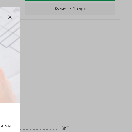
Купить в 1 клик
 и мы
SKF