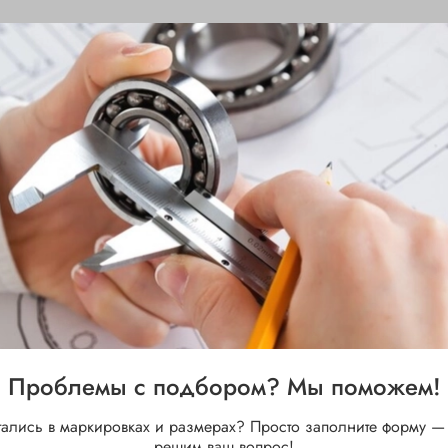
Проблемы с подбором? Мы поможем!
тались в маркировках и размерах? Просто заполните форму —
решим ваш вопрос!