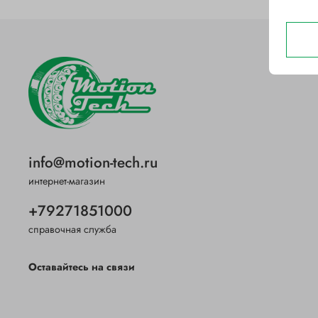
info@motion-tech.ru
интернет-магазин
+79271851000
справочная служба
Оставайтесь на связи