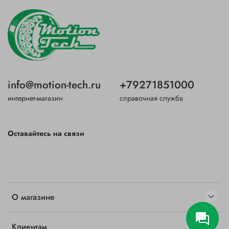
info@motion-tech.ru
+79271851000
интернет-магазин
справочная служба
Оставайтесь на связи
О магазине
Клиентам