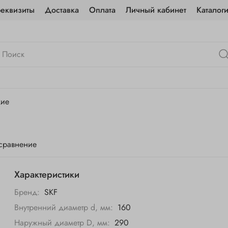
реквизиты
Доставка
Оплата
Личный кабинет
Каталог
кие
 сравнение
Характеристики
Бренд:
SKF
Внутренний диаметр d, мм:
160
Наружный диаметр D, мм:
290