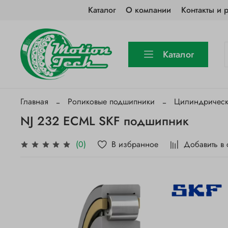
Каталог
О компании
Контакты и 
Каталог
Главная
Роликовые подшипники
Цилиндричес
NJ 232 ECML SKF подшипник
В избранное
Добавить в
(0)