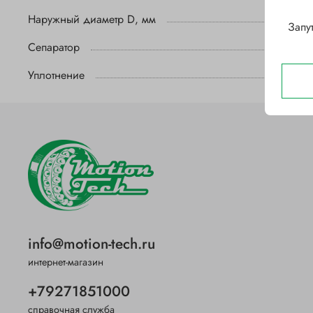
Наружный диаметр D, мм
Запу
Сепаратор
Уплотнение
info@motion-tech.ru
интернет-магазин
+79271851000
справочная служба