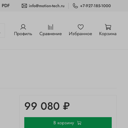
и PDF
info@motion-tech.ru
+7-927-185-1000
Профиль
Сравнение
Избранное
Корзина
99 080 ₽
В корзину