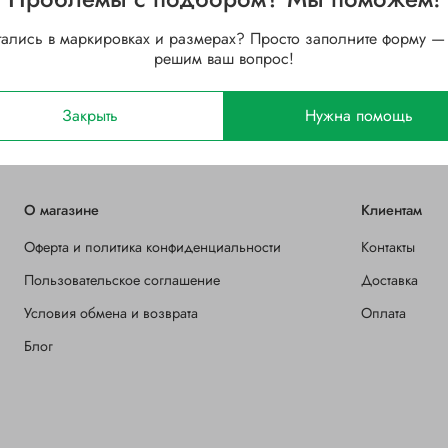
90
Ширина B, мм
тались в маркировках и размерах? Просто заполните форму —
решим ваш вопрос!
Полиамидный
Зазор
Открытый
Закрыть
Нужна помощь
О магазине
Клиентам
Оферта и политика конфиденциальности
Контакты
Пользовательское соглашение
Доставка
Условия обмена и возврата
Оплата
Блог