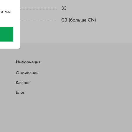
33
 и мы
C3 (больше CN)
Информация
О компании
Каталог
Блог