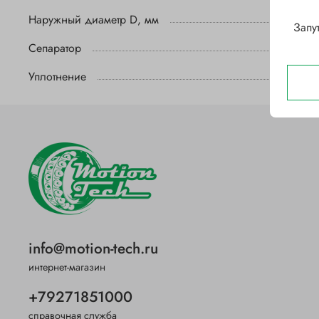
Наружный диаметр D, мм
Запу
Сепаратор
Уплотнение
info@motion-tech.ru
интернет-магазин
+79271851000
справочная служба