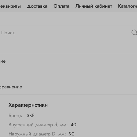
реквизиты
Доставка
Оплата
Личный кабинет
Каталог
кие
 сравнение
Характеристики
Бренд:
SKF
Внутренний диаметр d, мм:
40
Наружный диаметр D, мм:
90