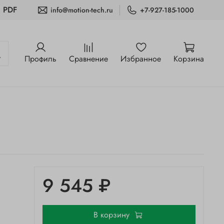
и PDF
info@motion-tech.ru
+7-927-185-1000
Профиль
Сравнение
Избранное
Корзина
9 545 ₽
В корзину