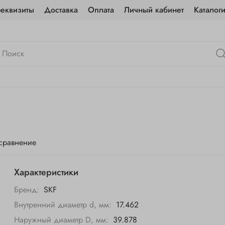
реквизиты
Доставка
Оплата
Личный кабинет
Каталог
 сравнение
Характеристики
Бренд:
SKF
Внутренний диаметр d, мм:
17.462
Наружный диаметр D, мм:
39.878