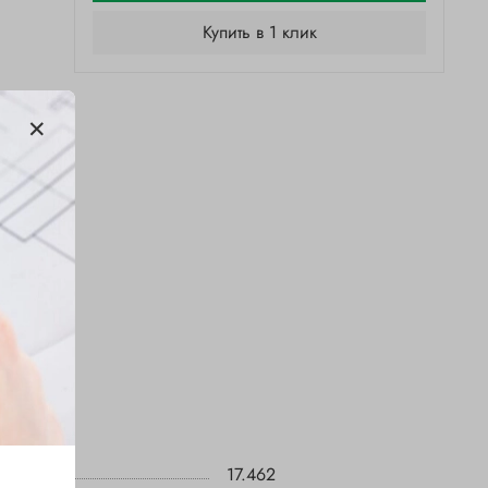
Купить в 1 клик
17.462