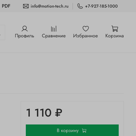
и PDF
info@motion-tech.ru
+7-927-185-1000
Профиль
Сравнение
Избранное
Корзина
1 110 ₽
В корзину