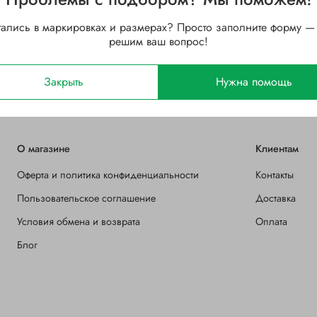
39.878
Ширина B, мм
тались в маркировках и размерах? Просто заполните форму —
решим ваш вопрос!
Стальной
Зазор
Открытый
Закрыть
Нужна помощь
О магазине
Клиентам
Оферта и политика конфиденциальности
Контакты
Пользовательское соглашение
Доставка
Условия обмена и возврата
Оплата
Блог