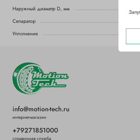
Наружный диаметр D, мм
Запу
Сепаратор
Уплотнение
info@motion-tech.ru
интернет-магазин
+79271851000
справочная служба