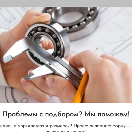
Проблемы с подбором? Мы поможем!
тались в маркировках и размерах? Просто заполните форму —
решим ваш вопрос!