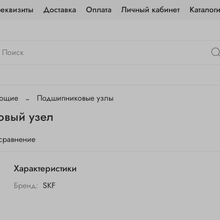
реквизиты
Доставка
Оплата
Личный кабинет
Каталог
ующие
Подшипниковые узлы
овый узел
 сравнение
Характеристики
Бренд:
SKF