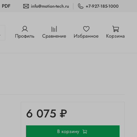
и PDF
info@motion-tech.ru
+7-927-185-1000
Профиль
Сравнение
Избранное
Корзина
6 075 ₽
В корзину