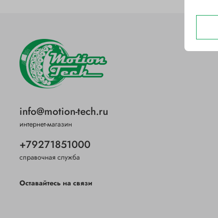
info@motion-tech.ru
интернет-магазин
+79271851000
справочная служба
Оставайтесь на связи