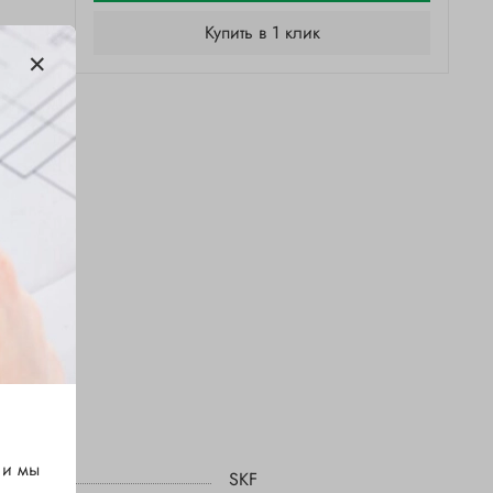
Купить в 1 клик
 и мы
SKF