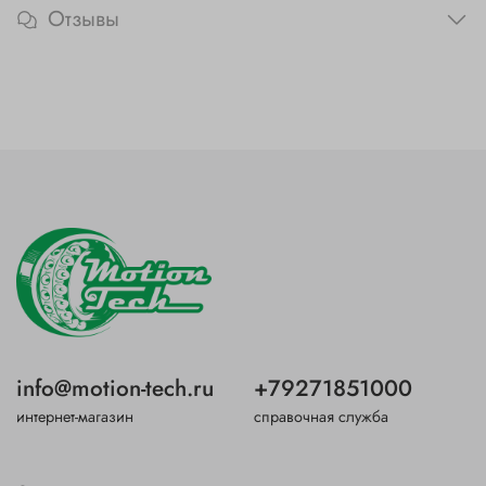
Отзывы
info@motion-tech.ru
+79271851000
интернет-магазин
справочная служба