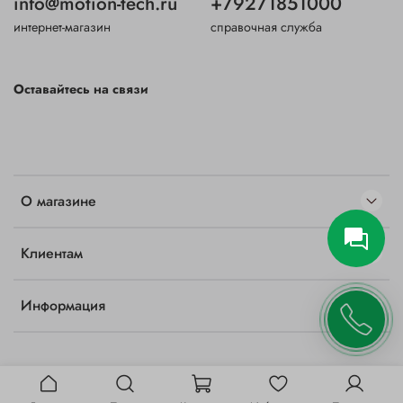
info@motion-tech.ru
+79271851000
интернет-магазин
справочная служба
Оставайтесь на связи
О магазине
Клиентам
Информация