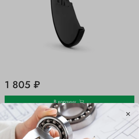
1 805 ₽
В корзину
Купить в 1 клик
В избранное
Добавить в сравнение