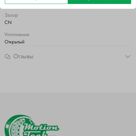
Полиамидный
Зазор
CN
Уплотнение
Открытый
Отзывы