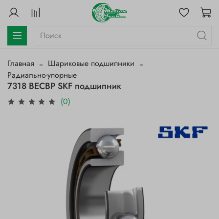
Главная
Шариковые подшипники
Радиально-упорные
7318 BECBP SKF подшипник
(0)