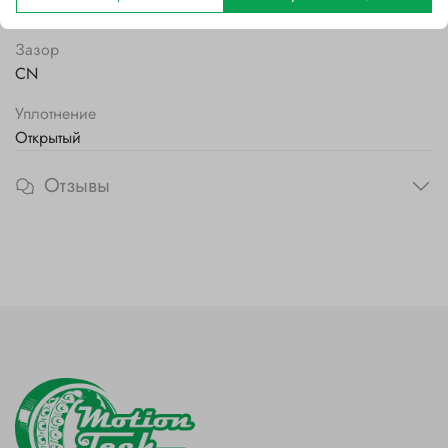
Полиамидный
Зазор
CN
Уплотнение
Открытый
Отзывы