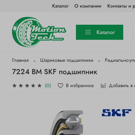
Каталог
О компании
Контакты и 
Каталог
Главная
Шариковые подшипники
Радиально-у
7224 BM SKF подшипник
В избранное
Добавить в
(0)