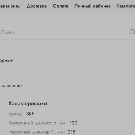
реквизиты
Доставка
Оплата
Личный кабинет
Каталог
порные
 сравнение
Характеристики
Бренд:
SKF
Внутренний диаметр d, мм:
120
Наружный диаметр D, мм:
215