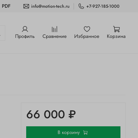
и PDF
info@motion-tech.ru
+7-927-185-1000
Профиль
Сравнение
Избранное
Корзина
66 000 ₽
В корзину