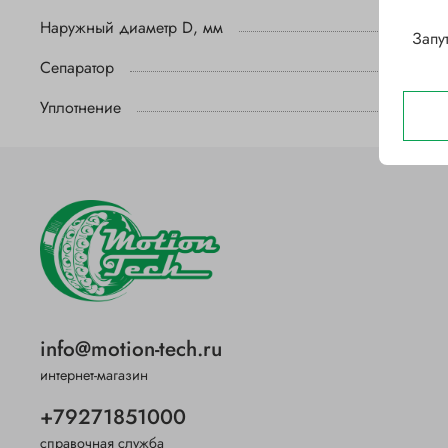
Наружный диаметр D, мм
Запу
Сепаратор
Уплотнение
info@motion-tech.ru
интернет-магазин
+79271851000
справочная служба