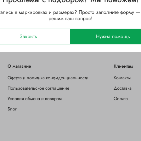
215
Ширина B, мм
тались в маркировках и размерах? Просто заполните форму —
решим ваш вопрос!
Латунный
Зазор
Открытый
Закрыть
Нужна помощь
О магазине
Клиентам
Оферта и политика конфиденциальности
Контакты
Пользовательское соглашение
Доставка
Условия обмена и возврата
Оплата
Блог