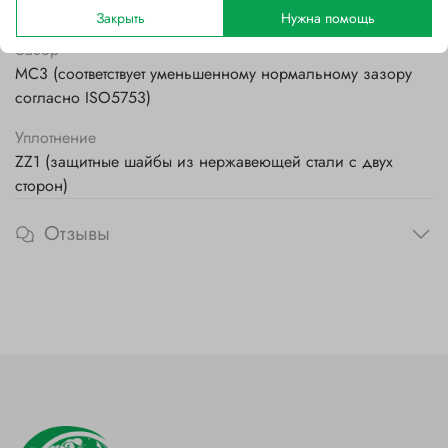
Стальной
Закрыть
Нужна помощь
Зазор
MC3 (соответствует уменьшенному нормальному зазору
согласно ISO5753)
Уплотнение
ZZ1 (защитные шайбы из нержавеющей стали с двух
сторон)
Отзывы