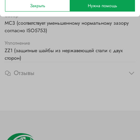
Стальной
Закрыть
Нужна помощь
Зазор
MC3 (соответствует уменьшенному нормальному зазору
согласно ISO5753)
Уплотнение
ZZ1 (защитные шайбы из нержавеющей стали с двух
сторон)
Отзывы