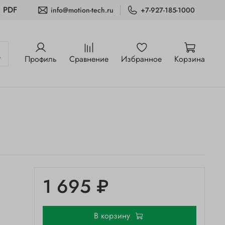
и PDF
info@motion-tech.ru
+7-927-185-1000
Профиль
Сравнение
Избранное
Корзина
1 695 ₽
В корзину