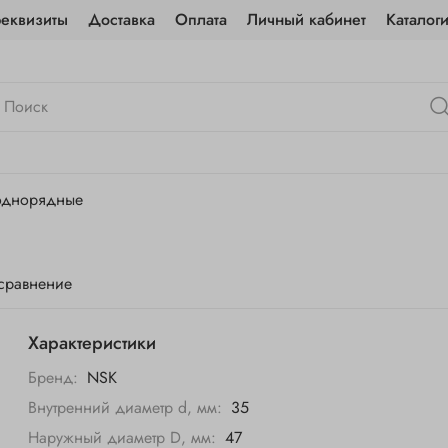
реквизиты
Доставка
Оплата
Личный кабинет
Каталог
однорядные
 сравнение
Характеристики
Бренд:
NSK
Внутренний диаметр d, мм:
35
Наружный диаметр D, мм:
47