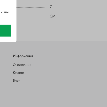
7
 и мы
CM
Информация
О компании
Каталог
Блог