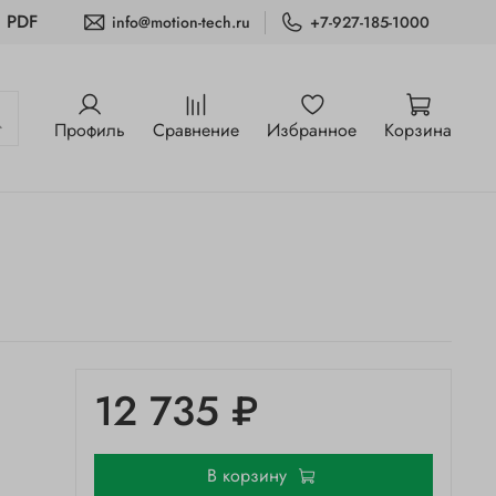
и PDF
info@motion-tech.ru
+7-927-185-1000
Профиль
Сравнение
Избранное
Корзина
12 735 ₽
В корзину