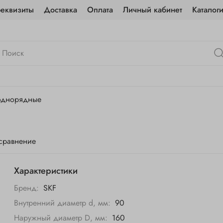
реквизиты
Доставка
Оплата
Личный кабинет
Каталог
однорядные
 сравнение
Характеристики
Бренд:
SKF
Внутренний диаметр d, мм:
90
Наружный диаметр D, мм:
160