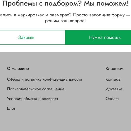
Проблемы с подбором? Мы поможем!
160
Ширина B, мм
тались в маркировках и размерах? Просто заполните форму —
Стальной
Зазор
решим ваш вопрос!
2Z (защитные шайбы с двух
Закрыть
Нужна помощь
сторон)
О магазине
Клиентам
Оферта и политика конфиденциальности
Контакты
Пользовательское соглашение
Доставка
Условия обмена и возврата
Оплата
Блог