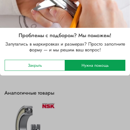
Стальной
Зазор
CN
Уплотнение
Проблемы с подбором? Мы поможем!
2Z (защитные шайбы с двух сторон)
Запутались в маркировках и размерах? Просто заполните
форму — и мы решим ваш вопрос!
Отзывы
Закрыть
Нужна помощь
Аналогичные товары