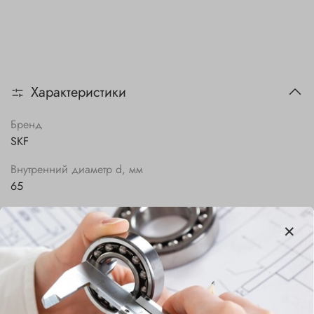
Характеристики
Бренд
SKF
Внутренний диаметр d, мм
65
Наружный диаметр D, мм
120
Ширина B, мм
23
Сепаратор