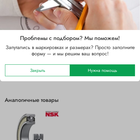
Стальной
Зазор
CN
Уплотнение
Проблемы с подбором? Мы поможем!
2Z (защитные шайбы с двух сторон)
Запутались в маркировках и размерах? Просто заполните
форму — и мы решим ваш вопрос!
Отзывы
Закрыть
Нужна помощь
Аналогичные товары