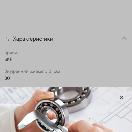
Характеристики
Бренд
SKF
Внутренний диаметр d, мм
30
Наружный диаметр D, мм
62
Ширина B, мм
16
Сепаратор