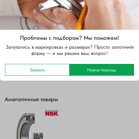
Стальной
Зазор
C3 (больше CN)
Уплотнение
Проблемы с подбором? Мы поможем!
2Z (защитные шайбы с двух сторон)
Запутались в маркировках и размерах? Просто заполните
форму — и мы решим ваш вопрос!
Отзывы
Закрыть
Нужна помощь
Аналогичные товары