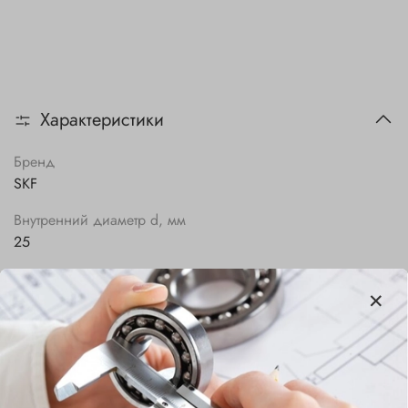
Характеристики
Бренд
SKF
Внутренний диаметр d, мм
25
Наружный диаметр D, мм
52
Ширина B, мм
15
Сепаратор