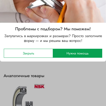
Стальной
Зазор
C3 (больше CN)
Уплотнение
Проблемы с подбором? Мы поможем!
2Z (защитные шайбы с двух сторон)
Запутались в маркировках и размерах? Просто заполните
форму — и мы решим ваш вопрос!
Отзывы
Закрыть
Нужна помощь
Аналогичные товары