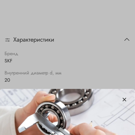
Характеристики
Бренд
SKF
Внутренний диаметр d, мм
20
Наружный диаметр D, мм
47
Ширина B, мм
14
Сепаратор