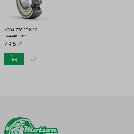
6204 ZZC3E NSK
подшипник
445 ₽