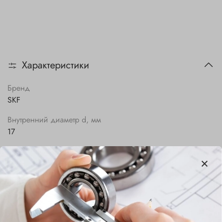
Характеристики
Бренд
SKF
Внутренний диаметр d, мм
17
Наружный диаметр D, мм
40
Ширина B, мм
12
Сепаратор