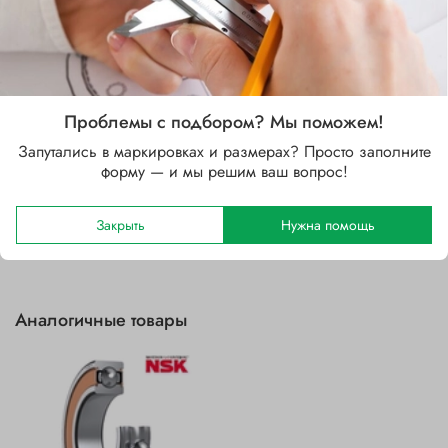
Стальной
Зазор
C3 (больше CN)
Уплотнение
Проблемы с подбором? Мы поможем!
2RSH (контактное уплотнение с двух сторон)
Запутались в маркировках и размерах? Просто заполните
форму — и мы решим ваш вопрос!
Отзывы
Закрыть
Нужна помощь
Аналогичные товары