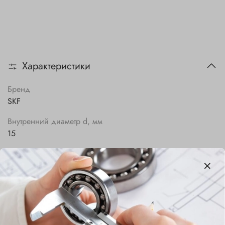
Характеристики
Бренд
SKF
Внутренний диаметр d, мм
15
Наружный диаметр D, мм
35
Ширина B, мм
11
Сепаратор