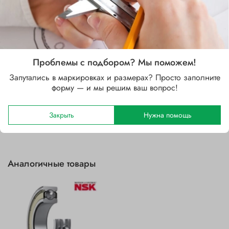
Стальной
Зазор
C3 (больше CN)
Уплотнение
Проблемы с подбором? Мы поможем!
2Z (защитные шайбы с двух сторон)
Запутались в маркировках и размерах? Просто заполните
форму — и мы решим ваш вопрос!
Отзывы
Закрыть
Нужна помощь
Аналогичные товары