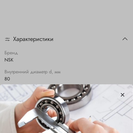
Характеристики
Бренд
NSK
Внутренний диаметр d, мм
80
Наружный диаметр D, мм
125
Ширина B, мм
22
Сепаратор