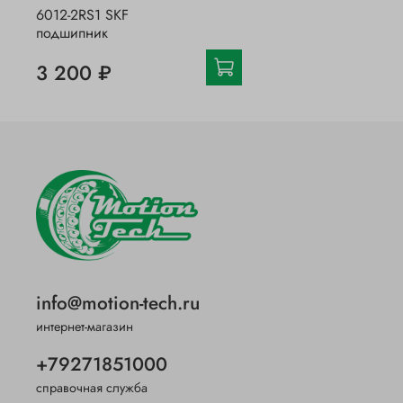
6012-2RS1 SKF
подшипник
3 200 ₽
info@motion-tech.ru
интернет-магазин
+79271851000
справочная служба