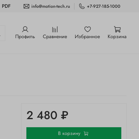
и PDF
info@motion-tech.ru
+7-927-185-1000
Профиль
Сравнение
Избранное
Корзина
2 480 ₽
В корзину