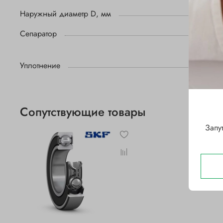
Наружный диаметр D, мм
Сепаратор
Уплотнение
Сопутствующие товары
Запу