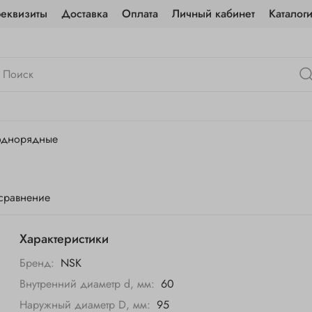
реквизиты
Доставка
Оплата
Личный кабинет
Каталог
однорядные
 сравнение
Характеристики
Бренд:
NSK
Внутренний диаметр d, мм:
60
Наружный диаметр D, мм:
95