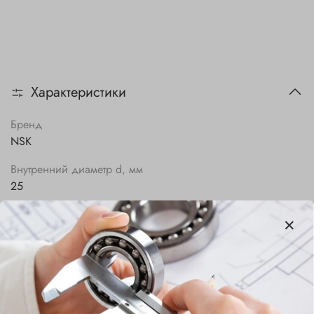
Характеристики
Бренд
NSK
Внутренний диаметр d, мм
25
Наружный диаметр D, мм
47
Ширина B, мм
12
Сепаратор