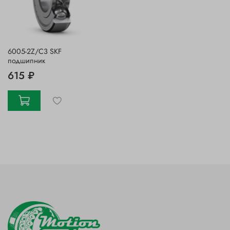
6005-2Z/C3 SKF
подшипник
615 ₽