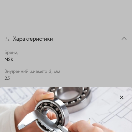
Характеристики
Бренд
NSK
Внутренний диаметр d, мм
25
Наружный диаметр D, мм
47
Ширина B, мм
12
Сепаратор