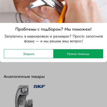
Стальной
Зазор
C3 (больше CN)
Уплотнение
Проблемы с подбором? Мы поможем!
ZZ (защитные шайбы с двух сторон)
Запутались в маркировках и размерах? Просто заполните
форму — и мы решим ваш вопрос!
Отзывы
Закрыть
Нужна помощь
Аналогичные товары