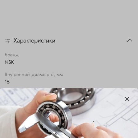
Характеристики
Бренд
NSK
Внутренний диаметр d, мм
15
Наружный диаметр D, мм
32
Ширина B, мм
9
Сепаратор