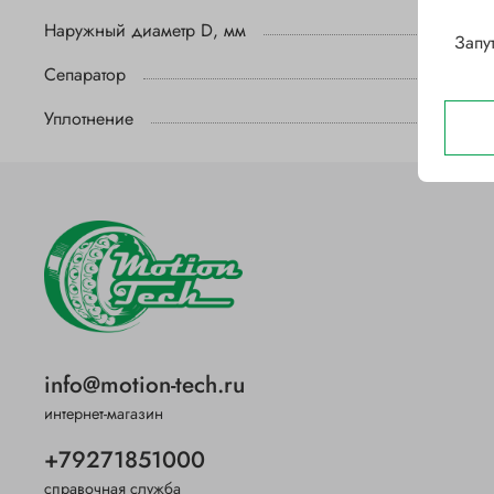
Наружный диаметр D, мм
Запу
Сепаратор
Уплотнение
info@motion-tech.ru
интернет-магазин
+79271851000
справочная служба