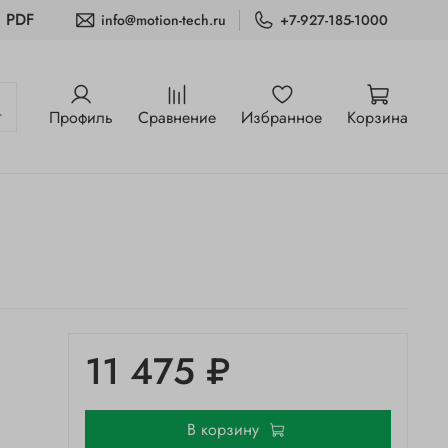
и PDF
info@motion-tech.ru
+7-927-185-1000
Профиль
Сравнение
Избранное
Корзина
11 475 ₽
В корзину