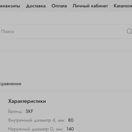
реквизиты
Доставка
Оплата
Личный кабинет
Каталог
 сравнение
Характеристики
Бренд:
SKF
Внутренний диаметр d, мм:
80
Наружный диаметр D, мм:
140