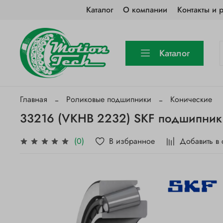
Каталог
О компании
Контакты и 
Каталог
Главная
Роликовые подшипники
Конические
33216 (VKHB 2232) SKF подшипник
В избранное
Добавить в
(0)