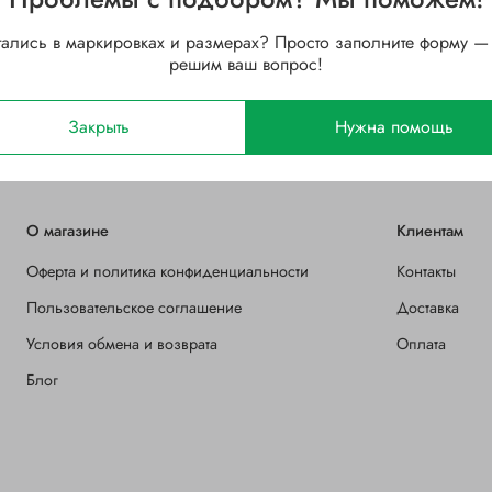
140
Ширина B, мм
тались в маркировках и размерах? Просто заполните форму —
решим ваш вопрос!
Стальной
Зазор
Открытый
Закрыть
Нужна помощь
О магазине
Клиентам
Оферта и политика конфиденциальности
Контакты
Пользовательское соглашение
Доставка
Условия обмена и возврата
Оплата
Блог