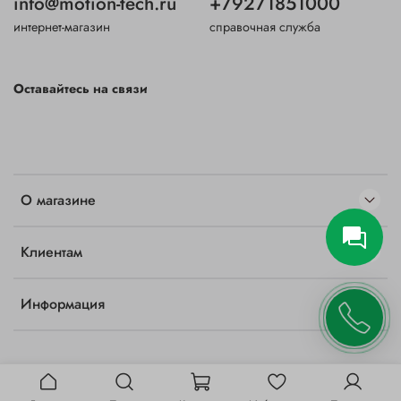
info@motion-tech.ru
+79271851000
интернет-магазин
справочная служба
Оставайтесь на связи
О магазине
Клиентам
Информация