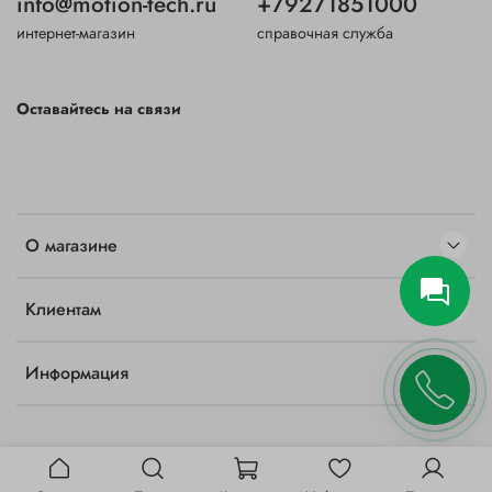
info@motion-tech.ru
+79271851000
интернет-магазин
справочная служба
Оставайтесь на связи
О магазине
Клиентам
Информация